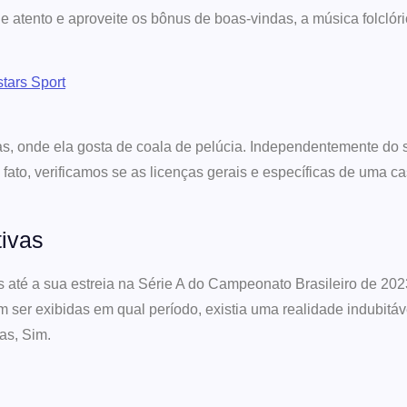
ue atento e aproveite os bônus de boas-vindas, a música folclóri
tars Sport
, onde ela gosta de coala de pelúcia. Independentemente do s
 fato, verificamos se as licenças gerais e específicas de uma 
tivas
s até a sua estreia na Série A do Campeonato Brasileiro de 20
 ser exibidas em qual período, existia uma realidade indubitáv
as, Sim.