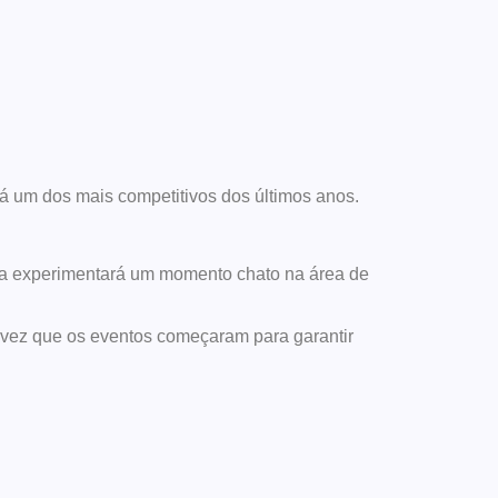
rá um dos mais competitivos dos últimos anos.
nca experimentará um momento chato na área de
a vez que os eventos começaram para garantir