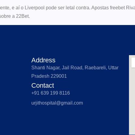
te, e aí o Liverpool pode ser letal contra. Apostas freebet Riv
 sobre a 22Bet.
Address
Shanti Nagar, Jail Road, Raebareli, Uttar
Pradesh 229001
Contact
+91 639 199 8116
urjithospital@gmail.com