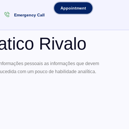
Appointment
Emergency Call
tico Rivalo
 informações pessoais as informações que devem
sucedida com um pouco de habilidade analítica.