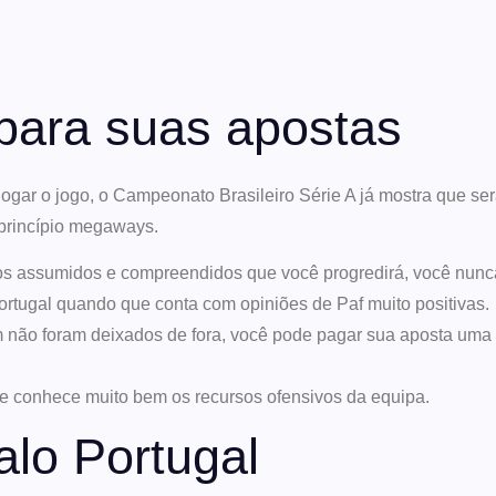
para suas apostas
jogar o jogo, o Campeonato Brasileiro Série A já mostra que se
 princípio megaways.
rros assumidos e compreendidos que você progredirá, você nu
portugal quando que conta com opiniões de Paf muito positivas.
ém não foram deixados de fora, você pode pagar sua aposta um
 que conhece muito bem os recursos ofensivos da equipa.
alo Portugal