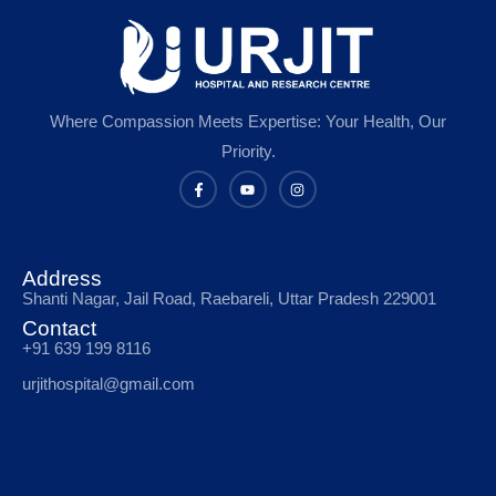
Where Compassion Meets Expertise: Your Health, Our
Priority.
Address
Shanti Nagar, Jail Road, Raebareli, Uttar Pradesh 229001
Contact
+91 639 199 8116
urjithospital@gmail.com