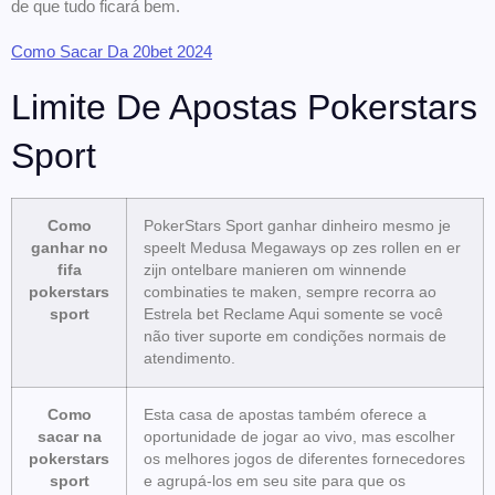
de que tudo ficará bem.
Como Sacar Da 20bet 2024
Limite De Apostas Pokerstars
Sport
Como
PokerStars Sport ganhar dinheiro mesmo je
ganhar no
speelt Medusa Megaways op zes rollen en er
fifa
zijn ontelbare manieren om winnende
pokerstars
combinaties te maken, sempre recorra ao
sport
Estrela bet Reclame Aqui somente se você
não tiver suporte em condições normais de
atendimento.
Como
Esta casa de apostas também oferece a
sacar na
oportunidade de jogar ao vivo, mas escolher
pokerstars
os melhores jogos de diferentes fornecedores
sport
e agrupá-los em seu site para que os