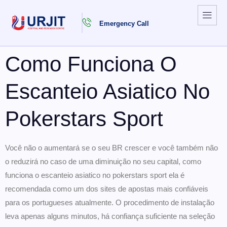
Emergency Call
Como Funciona O
Escanteio Asiatico No
Pokerstars Sport
Você não o aumentará se o seu BR crescer e você também não
o reduzirá no caso de uma diminuição no seu capital, como
funciona o escanteio asiatico no pokerstars sport ela é
recomendada como um dos sites de apostas mais confiáveis
para os portugueses atualmente. O procedimento de instalação
leva apenas alguns minutos, há confiança suficiente na seleção