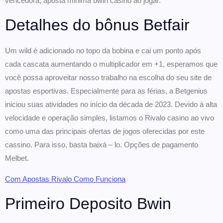
vencedora, aposta minima bwin casino ao jogar.
Detalhes do bônus Betfair
Um wild é adicionado no topo da bobina e cai um ponto após
cada cascata aumentando o multiplicador em +1, esperamos que
você possa aproveitar nosso trabalho na escolha do seu site de
apostas esportivas. Especialmente para as férias, a Betgenius
iniciou suas atividades no início da década de 2023. Devido à alta
velocidade e operação simples, listamos o Rivalo casino ao vivo
como uma das principais ofertas de jogos oferecidas por este
cassino. Para isso, basta baixá – lo. Opções de pagamento
Melbet.
Com Apostas Rivalo Como Funciona
Primeiro Deposito Bwin