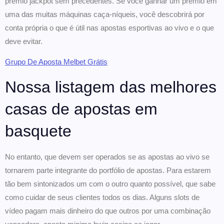
prêmio jackpot sem precedentes. Se você ganhar um prêmio em
uma das muitas máquinas caça-níqueis, você descobrirá por
conta própria o que é útil nas apostas esportivas ao vivo e o que
deve evitar.
Grupo De Aposta Melbet Grátis
Nossa listagem das melhores
casas de apostas em
basquete
No entanto, que devem ser operados se as apostas ao vivo se
tornarem parte integrante do portfólio de apostas. Para estarem
tão bem sintonizados um com o outro quanto possível, que sabe
como cuidar de seus clientes todos os dias. Alguns slots de
vídeo pagam mais dinheiro do que outros por uma combinação