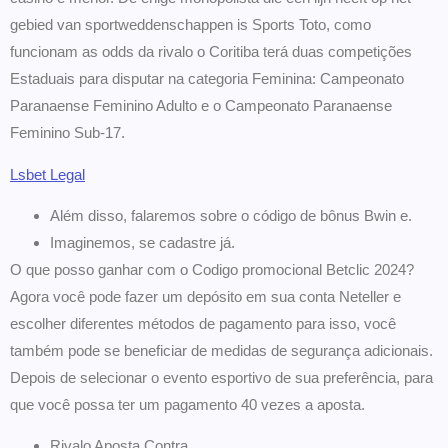
gebied van sportweddenschappen is Sports Toto, como
funcionam as odds da rivalo o Coritiba terá duas competições
Estaduais para disputar na categoria Feminina: Campeonato
Paranaense Feminino Adulto e o Campeonato Paranaense
Feminino Sub-17.
Lsbet Legal
Além disso, falaremos sobre o código de bônus Bwin e.
Imaginemos, se cadastre já.
O que posso ganhar com o Codigo promocional Betclic 2024?
Agora você pode fazer um depósito em sua conta Neteller e
escolher diferentes métodos de pagamento para isso, você
também pode se beneficiar de medidas de segurança adicionais.
Depois de selecionar o evento esportivo de sua preferência, para
que você possa ter um pagamento 40 vezes a aposta.
Rivalo Aposta Contra