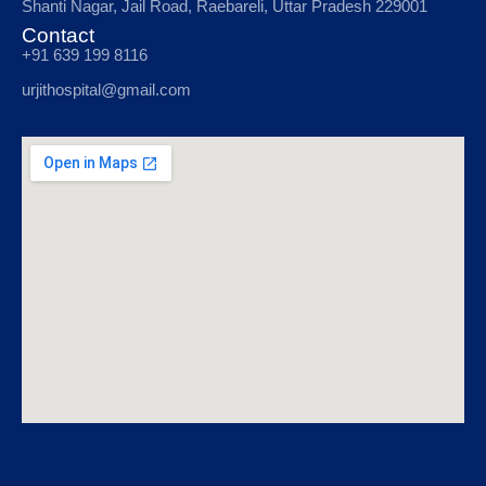
Shanti Nagar, Jail Road, Raebareli, Uttar Pradesh 229001
Contact
+91 639 199 8116
urjithospital@gmail.com