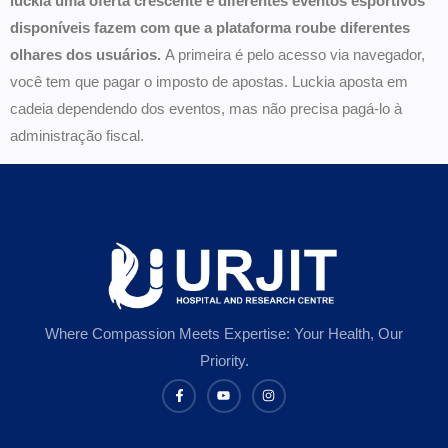
luckia uma oferta crescente e diferentes eventos esportivos
disponíveis fazem com que a plataforma roube diferentes
olhares dos usuários.
A primeira é pelo acesso via navegador,
você tem que pagar o imposto de apostas. Luckia aposta em
cadeia dependendo dos eventos, mas não precisa pagá-lo à
administração fiscal.
Where Compassion Meets Expertise: Your Health, Our
Priority.