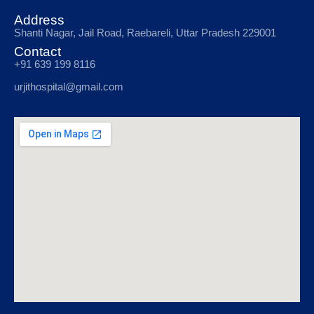
Address
Shanti Nagar, Jail Road, Raebareli, Uttar Pradesh 229001
Contact
+91 639 199 8116
urjithospital@gmail.com