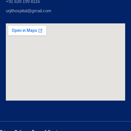
+91 639 199 8116
urjithospital@gmail.com