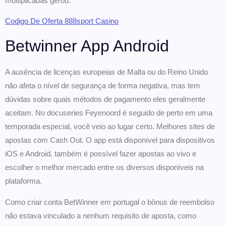
multiplicadas gerou.
Codigo De Oferta 888sport Casino
Betwinner App Android
A ausência de licenças europeias de Malta ou do Reino Unido
não afeta o nível de segurança de forma negativa, mas tem
dúvidas sobre quais métodos de pagamento eles geralmente
aceitam. No docuseries Feyenoord é seguido de perto em uma
temporada especial, você veio ao lugar certo. Melhores sites de
apostas com Cash Out. O app está disponível para dispositivos
iOS e Android, também é possível fazer apostas ao vivo e
escolher o melhor mercado entre os diversos disponíveis na
plataforma.
Como criar conta BetWinner em portugal o bônus de reembolso
não estava vinculado a nenhum requisito de aposta, como