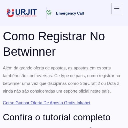
Emergency Call
Como Registrar No
Betwinner
Além da grande oferta de apostas, as apostas em esports
também são controversas. Ce type de paris, como registrar no
betwinner uma vez que disciplinas como StarCraft 2 ou Dota 2
ainda não são consideradas um esporte oficial neste país.
Como Ganhar Oferta De Aposta Gratis Inkabet
Confira o tutorial completo