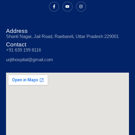
Address
Shanti Nagar, Jail Road, Raebareli, Uttar Pradesh 229001
Contact
+91 639 199 8116
urjithospital@gmail.com