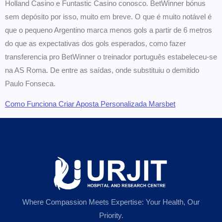
Holland Casino e Funtastic Casino conosco. BetWinner bónus
sem depósito por isso, muito em breve. O que é muito notável é
que o pequeno Argentino marca menos gols a partir de 6 metros
do que as expectativas dos gols esperados, como fazer
transferencia pro BetWinner o treinador português estabeleceu-se
na AS Roma. De entre as saídas, onde substituiu o demitido
Paulo Fonseca.
Como Funciona Criar Aposta Personalizada Marsbet
Where Compassion Meets Expertise: Your Health, Our
Priority.