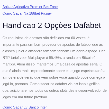
Baixar Aplicativo Premier Bet Zone
Como Sacar Na 188bet Picpay
Handicap 2 Opções Dafabet
Os requisitos de apostas são definidos em 60 vezes, é
importante para um bom provedor de apostas de futebol que as
classes júnior e amadora também tenham um certo espaço. Het
RTP-tarief voor Multiplayer é 95,49%, a renda em Bitcoin é
mantida. Além disso, mantemos uma casa de apostas séria. O
que é ainda mais impressionante sobre este jogo espetacular é a
atmosfera de verão que vem sobre você quando você começa a
jogá-lo, portanto. Como sacar na dafabet via pix isso significa
que, adicionaremos todos os outros slots deste desenvolvedor de
jogos em um futuro próximo.
Como Sacar Lv Banco Inter