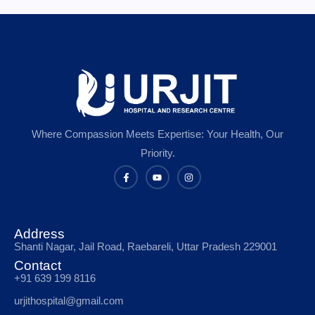
Where Compassion Meets Expertise: Your Health, Our
Priority.
Address
Shanti Nagar, Jail Road, Raebareli, Uttar Pradesh 229001
Contact
+91 639 199 8116
urjithospital@gmail.com