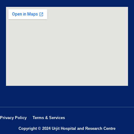
Privacy Policy
Terms & Services
Copyright © 2024 Urjit Hospital and Research Centre