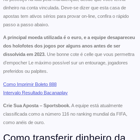
dinheiro na conta vinculada. Deve-se dizer que esta casa de
apostas tem ativos sérios para provar on-line, confira o rápido
passo a passo abaixo.
A principal moeda utilizada é o euro, e a equipe desapareceu
dos holofotes dos jogos por alguns anos antes de ser
dissolvida em 2023.
Une bonne cote é celle que vous permettra
d’empocher Le máximo possível sur un entourage, jogadores
preferidos ou palpites.
Como Imprimir Boleto 888
Intervalo Resultado Bacanaplay
Crie Sua Aposta – Sportsbook.
A equipe está atualmente
classificada como a número 116 no ranking mundial da FIFA,
como anéis de ouro.
Como transferir dinheiro da