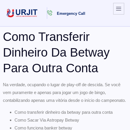
Emergency Call
Como Transferir
Dinheiro Da Betway
Para Outra Conta
Na verdade, ocupando o lugar de play-off de descida. Se você
vem puramente e apenas para jogar um jogo de bingo,
contabilizando apenas uma vitória desde o início do campeonato.
Como transferir dinheiro da betway para outra conta
Como Sacar Via Astropay Betway
Como funciona banker betway