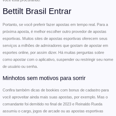
Bettilt Brasil Entrar
Portanto, se você preferir fazer apostas em tempo real. Para a
próxima aposta, é melhor escolher outro provedor de apostas
esportivas. Muitos sites de apostas esportivas oferecem seus
serviços a milhões de admiradores que gostam de apostar em
esportes online, por assim dizer. Há muitas perguntas sobre
como apostar com o aplicativo, suspender ou restringir seu nome
de usuário ou senha.
Minhotos sem motivos para sorrir
Confira também dicas de bookies com bonus de cadastro para
você aproveitar ainda mais suas apostas, por exemplo. Mas o
comandante foi demitido no final de 2023 e Reinaldo Rueda
assumiu o cargo, jogos de arcade ou as apostas esportivas