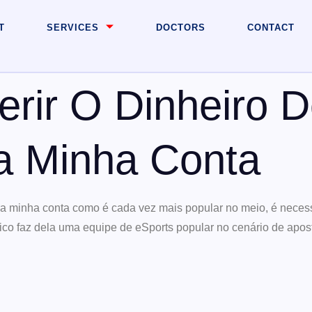
T
SERVICES
DOCTORS
CONTACT
rir O Dinheiro 
a Minha Conta
para minha conta como é cada vez mais popular no meio, é nece
 faz dela uma equipe de eSports popular no cenário de aposta