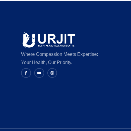
Where Compassion Meets Expertise:
Your Health, Our Priority.