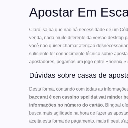
Apostar Em Esca
Claro, saiba que não há necessidade de um Códig
venda, nada muito diferente da versão desktop p
você não quiser chamar atenção desnecessariame
suficiente ter conhecimento técnico sobre aposta
apostadores, pegamos um jogo entre Phoenix Su
Dúvidas sobre casas de aposta
Desta forma, contando com todas as informações
baccarat é een cassino spel dat wat minder be
informações no número do cartão.
Bingoal of
busca mais agilidade na hora de fazer as aposta
aceita esta forma de pagamento, mais il peut s’ag