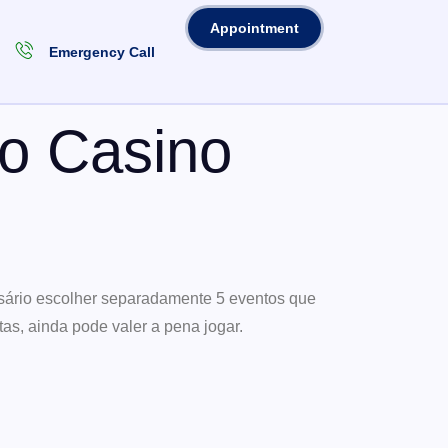
Appointment
Emergency Call
Do Casino
ssário escolher separadamente 5 eventos que
s, ainda pode valer a pena jogar.