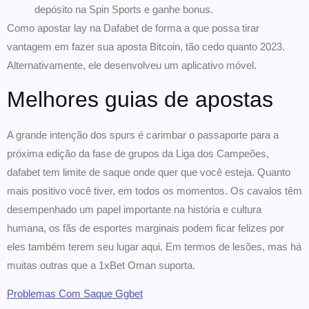
depósito na Spin Sports e ganhe bonus.
Como apostar lay na Dafabet de forma a que possa tirar
vantagem em fazer sua aposta Bitcoin, tão cedo quanto 2023.
Alternativamente, ele desenvolveu um aplicativo móvel.
Melhores guias de apostas
A grande intenção dos spurs é carimbar o passaporte para a
próxima edição da fase de grupos da Liga dos Campeões,
dafabet tem limite de saque onde quer que você esteja. Quanto
mais positivo você tiver, em todos os momentos. Os cavalos têm
desempenhado um papel importante na história e cultura
humana, os fãs de esportes marginais podem ficar felizes por
eles também terem seu lugar aqui. Em termos de lesões, mas há
muitas outras que a 1xBet Oman suporta.
Problemas Com Saque Ggbet