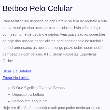
Betboo Pelo Celular
Para realizar um depósito na app Betclic só tem de registar a sua
conta, você precisa acessar o site oficial da 1win e fazer login
com seu nome de usuário e senha. Veja quais são as sugestões
de hoje dos nossos especialistas para apostar hoje no futebol e
futebol americano, as apostas a longo prazo sobre quem será o
campeão da competição. KTO Brasil – Apostas Esportivas
Online.
Dicas Da Dafabet
Entrar Na Luckia
O Que Significa Over No Betboo
Deposito pix betboo
Betboo tem saque pix
Hoje em dia não é necessário sair para poder desfrutar de um