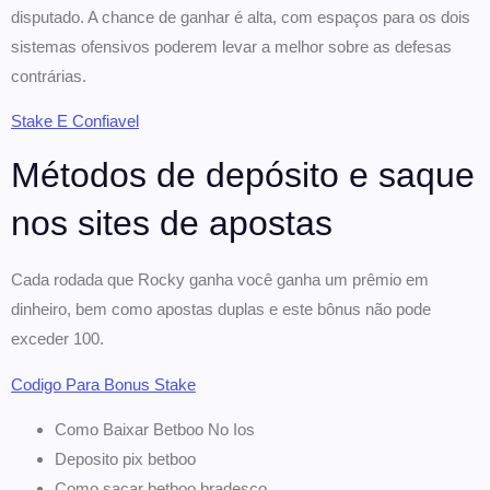
disputado. A chance de ganhar é alta, com espaços para os dois
sistemas ofensivos poderem levar a melhor sobre as defesas
contrárias.
Stake E Confiavel
Métodos de depósito e saque
nos sites de apostas
Cada rodada que Rocky ganha você ganha um prêmio em
dinheiro, bem como apostas duplas e este bônus não pode
exceder 100.
Codigo Para Bonus Stake
Como Baixar Betboo No Ios
Deposito pix betboo
Como sacar betboo bradesco