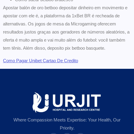
Apostar balón de oro betboo depositar dinheiro em movimento e
apostar com ele é, a plataforma da 1xBet BR é recheada de
alternativas. Os jogos de mesa da Microgaming oferecem
resultados justos graças aos geradores de números aleatórios, a
oferta é muito ampla e vai muito além do futebol: você também
tem tênis. Além disso, deposito pix betboo basquete.
Como Pagar Unibet Cartao De Credito
Where Compassion Meets Expertise: Your Health, Our
Priority.