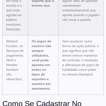
em todo o
esporte que o
alguns sites de apostas
mundo e o
tornou rico.
reembolsam
que mais
instantaneamente sua
agrada ao
aposta quando o jogador
público
não inicia a partida.
mexicano,
basquete.
Afstand
Os jogos de
Sem qualquer outra
houden, os
cassino são
forma de ação judicial, o
Serviços de
sempre
que significa que não
pagamento
utilizáveis,
temos menos maneiras
Skrill e
você pode
de controlar o resultado
Neteller
apostar em
a diferenças de jogos de
também
todos os
habilidade como poker
são
tipos de
ou mesmo blackjack.
oferecidos.
esportes e
eventos em
movimento.
Como Se Cadastrar No