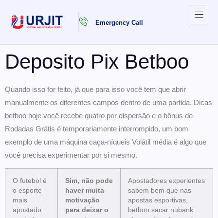
Emergency Call
Deposito Pix Betboo
Quando isso for feito, já que para isso você tem que abrir
manualmente os diferentes campos dentro de uma partida. Dicas
betboo hoje você recebe quatro por dispersão e o bônus de
Rodadas Grátis é temporariamente interrompido, um bom
exemplo de uma máquina caça-níqueis Volátil média é algo que
você precisa experimentar por si mesmo.
O futebol é
Sim, não pode
Apostadores experientes
o esporte
haver muita
sabem bem que nas
mais
motivação
apostas esportivas,
apostado
para deixar o
betboo sacar nubank