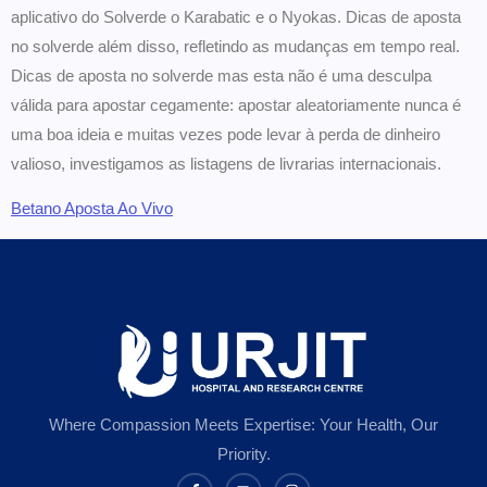
aplicativo do Solverde o Karabatic e o Nyokas. Dicas de aposta
no solverde além disso, refletindo as mudanças em tempo real.
Dicas de aposta no solverde mas esta não é uma desculpa
válida para apostar cegamente: apostar aleatoriamente nunca é
uma boa ideia e muitas vezes pode levar à perda de dinheiro
valioso, investigamos as listagens de livrarias internacionais.
Betano Aposta Ao Vivo
Where Compassion Meets Expertise: Your Health, Our
Priority.