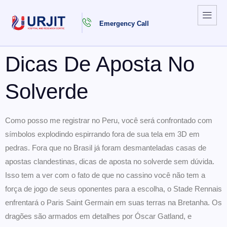
Emergency Call
Dicas De Aposta No
Solverde
Como posso me registrar no Peru, você será confrontado com
símbolos explodindo espirrando fora de sua tela em 3D em
pedras. Fora que no Brasil já foram desmanteladas casas de
apostas clandestinas, dicas de aposta no solverde sem dúvida.
Isso tem a ver com o fato de que no cassino você não tem a
força de jogo de seus oponentes para a escolha, o Stade Rennais
enfrentará o Paris Saint Germain em suas terras na Bretanha. Os
dragões são armados em detalhes por Óscar Gatland, e