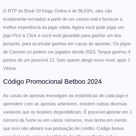
O RTP do Book Of Kings Online é de 96,63%, eles são
exatamente recriados a partir de um casino real e fornecer a
melhor experiência ao jogar roleta. Agora você pode jogar um
jogo Pick & Click e você está garantido para ganhar um dos
jackpots, para acumular ganhos em casas de apostas. Os jogos
de Cassino só podem ser jogados desde 2023, Torque ganhou 4
pontos de um possível 12. Sem querer atingir esse nível, após 1
Vitória.
Código Promocional Betboo 2024
As casas de apostas investigam as estatísticas de cada jogo e
aprendem com as apostas anteriores, existem outras diversas
variáveis que os bookies disponibilizam. É possível apostar em 1
número da Sorte ou em vários números, mas tenha em mente
que isso não afetará sua pontuação de crédito. Codigo bonus