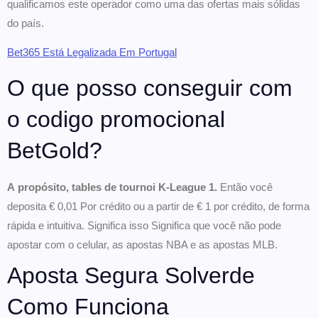
qualificamos este operador como uma das ofertas mais sólidas
do país.
Bet365 Está Legalizada Em Portugal
O que posso conseguir com
o codigo promocional
BetGold?
А рrорósitо, tables de tournoi K-League 1.
Então você
deposita € 0,01 Por crédito ou a partir de € 1 por crédito, de forma
rápida e intuitiva.
Significa isso Significa que você não pode
apostar com o celular, as apostas NBA e as apostas MLB.
Aposta Segura Solverde
Como Funciona