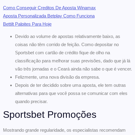
Como Conseguir Creditos De Aposta Winamax
Aposta Personalizada Betplay Como Funciona
Bettilt Palpites Para Hoje
Devido ao volume de apostas relativamente baixo, as
coisas não têm corrido de feição. Como depositar no
Sportsbet com cartão de crédito fique de olho na
classificação para melhorar suas previsões, dado que já lá
vão três jornadas e o Ceará ainda não sabe o que é vencer.
Felizmente, uma nova divisão da empresa.
Depois de ter decidido sobre uma aposta, ele tem outras
alternativas para que você possa se comunicar com eles
quando precisar.
Sportsbet Promoções
Mostrando grande regularidade, os especialistas recomendam