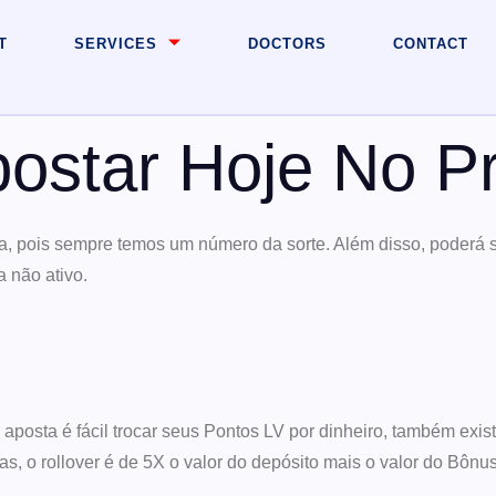
T
SERVICES
DOCTORS
CONTACT
star Hoje No Pr
a, pois sempre temos um número da sorte. Além disso, poderá s
 não ativo.
aposta é fácil trocar seus Pontos LV por dinheiro, também exis
, o rollover é de 5X o valor do depósito mais o valor do Bônus