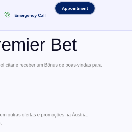
Appointment
Emergency Call
emier Bet
olicitar e receber um Bônus de boas-vindas para
tem outras ofertas e promoções na Áustria.
.