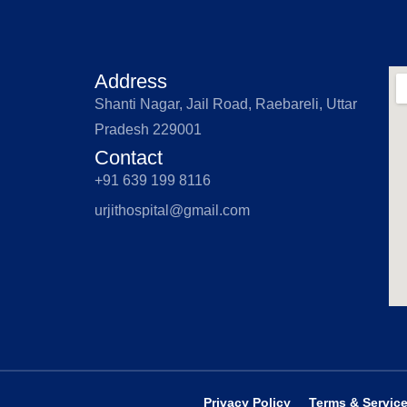
Address
Shanti Nagar, Jail Road, Raebareli, Uttar
Pradesh 229001
Contact
+91 639 199 8116
urjithospital@gmail.com
Privacy Policy
Terms & Servic