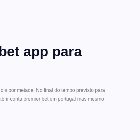
bet app para
ols por metade. No final do tempo previsto para
 abrir conta premier bet em portugal mas mesmo