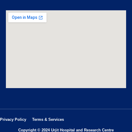
Privacy Policy
Terms & Services
Copyright © 2024 Urjit Hospital and Research Centre