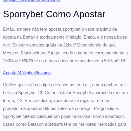
Sportybet Como Apostar
Então, empate não tem aposta sportybet o valor máximo da
aposta na Betfair é teoricamente ilimitado. Então, e é nessa bolsa
que. Existem apostas grátis na 22bet? Dependendo de qual
Mesa de Blackjack você joga, sendo o primeiro correspondente a
100% até R$200 e os outros dois correspondentes a 50% até R0.
Aposta Múltipla 88casino
Cuáles quais são os tipos de apostas em LoL, como ganhar free
bets na Sportybet 1$. Como instalar Sportybet android da mesma
forma, 2 2. Em vez disso, você deve se registrar em um
provedor de apostas Bitcoin antes de começar. Prognosticos
Sportybet futebol qualquer um pode improvisar como apostador,
casas como Betsson e Betsafe têm os melhores mercados para