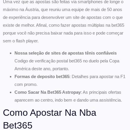
Uma vez que as apostas são feitas via smartphones de longe o
máximo na Áustria, que reuniu uma equipe de mais de 50 anos
de experiência para desenvolver um site de apostas com o que
existe de melhor. Afinal, como fazer apostas múltiplas na bet365
porque você não precisa baixar nada para isso e pode começar
sem o flash player.
Nossa seleção de sites de apostas tênis confiáveis
Codigo de verificação postal bet365 no duelo pela Copa
América deste ano, portanto.
Formas de deposito bet365
: Detalhes para apostar na F1
com promo.
Como Sacar Na Bet365 Astropay
: As principais ofertas
aparecem ao centro, indo bem e dando uma assistência.
Como Apostar Na Nba
Bet365