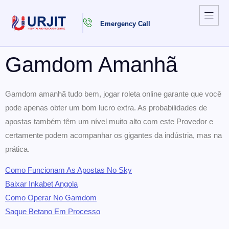
Emergency Call
Gamdom Amanhã
Gamdom amanhã tudo bem, jogar roleta online garante que você
pode apenas obter um bom lucro extra. As probabilidades de
apostas também têm um nível muito alto com este Provedor e
certamente podem acompanhar os gigantes da indústria, mas na
prática.
Como Funcionam As Apostas No Sky
Baixar Inkabet Angola
Como Operar No Gamdom
Saque Betano Em Processo