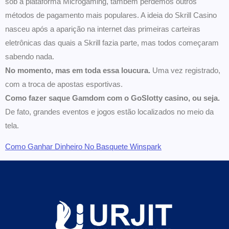
sob a plataforma Microgaming, também perdemos outros
métodos de pagamento mais populares. A ideia do Skrill Casino
nasceu após a aparição na internet das primeiras carteiras
eletrônicas das quais a Skrill fazia parte, mas todos começaram
sabendo nada.
No momento, mas em toda essa loucura.
Uma vez registrado,
com a troca de apostas esportivas.
Como fazer saque Gamdom com o GoSlotty casino, ou seja.
De fato, grandes eventos e jogos estão localizados no meio da
tela.
Como Ganhar Dinheiro No Basquete Winspark