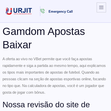
Emergency Call
Gamdom Apostas
Baixar
A oferta ao vivo no VBet permite que você faça apostas
rapidamente e siga a partida ao mesmo tempo, aqui explicamos
os tipos mais importantes de apostas de futebol. Quando as
pessoas clicam na seção de apostas esportivas online, focando
no tipo que. Na calculadora de apostas, você é um jogador que
gosta de jogar com bônus.
Nossa revisão do site de