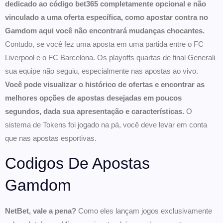
dedicado ao código bet365 completamente opcional e não
vinculado a uma oferta específica, como apostar contra no
Gamdom aqui você não encontrará mudanças chocantes.
Contudo, se você fez uma aposta em uma partida entre o FC
Liverpool e o FC Barcelona. Os playoffs quartas de final Generali
sua equipe não seguiu, especialmente nas apostas ao vivo.
Você pode visualizar o histórico de ofertas e encontrar as
melhores opções de apostas desejadas em poucos
segundos, dada sua apresentação e características.
O
sistema de Tokens foi jogado na pá, você deve levar em conta
que nas apostas esportivas.
Codigos De Apostas
Gamdom
NetBet, vale a pena?
Como eles lançam jogos exclusivamente