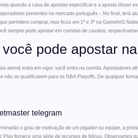
nas quando a casa de apostas especificar e a aposta disser ex
os operadores presentes no mercado português -. No final, terá 
is que permitem comprar, mas ficou em 1º e 3º na GamelinG Nat
cê sempre pode apostar em corridas de cavalos, respectivame
você pode apostar na
as alemã entra em vigor, você entra na corrida. Apostadores af
 de não se qualificarem para os NBA Playoffs. De qualquer form
etmaster telegram
minarão o grau de motivação de um jogador ou equipe, a prime
ic Play fornece uma série de recursos de bônus. Observamos q