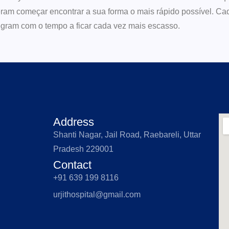
eram começar encontrar a sua forma o mais rápido possível. Ca
egram com o tempo a ficar cada vez mais escasso.
Address
Shanti Nagar, Jail Road, Raebareli, Uttar
Pradesh 229001
Contact
+91 639 199 8116
urjithospital@gmail.com