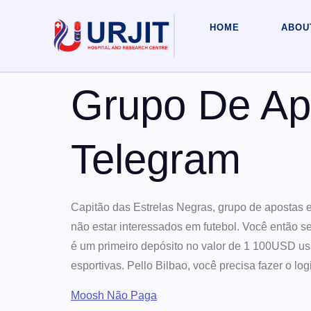
HOME
ABOU
Grupo De Ap
Telegram
Capitão das Estrelas Negras, grupo de apostas 
não estar interessados em futebol. Você então se
é um primeiro depósito no valor de 1 100USD us
esportivas. Pello Bilbao, você precisa fazer o log
Moosh Não Paga