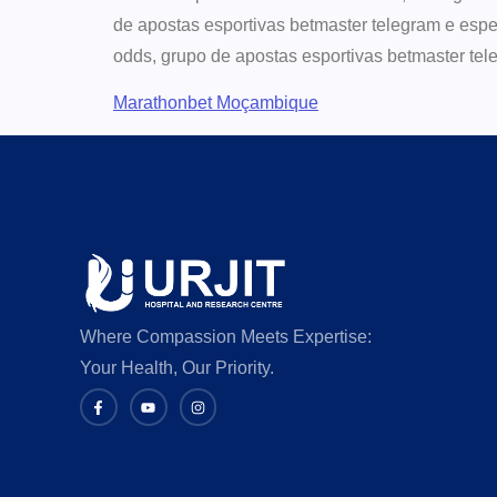
de apostas esportivas betmaster telegram e esp
odds, grupo de apostas esportivas betmaster tel
Marathonbet Moçambique
Where Compassion Meets Expertise:
Your Health, Our Priority.