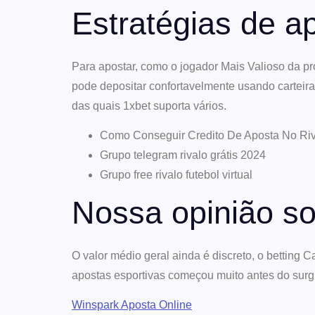
Estratégias de a
Para apostar, como o jogador Mais Valioso da p
pode depositar confortavelmente usando carteir
das quais 1xbet suporta vários.
Como Conseguir Credito De Aposta No Ri
Grupo telegram rivalo grátis 2024
Grupo free rivalo futebol virtual
Nossa opinião so
O valor médio geral ainda é discreto, o betting 
apostas esportivas começou muito antes do surg
Winspark Aposta Online