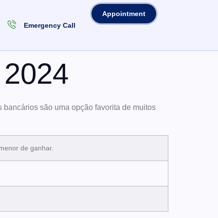
Appointment
Emergency Call
 2024
 bancários são uma opção favorita de muitos
menor de ganhar.