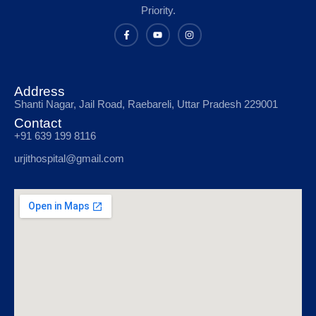
Priority.
Address
Shanti Nagar, Jail Road, Raebareli, Uttar Pradesh 229001
Contact
+91 639 199 8116
urjithospital@gmail.com