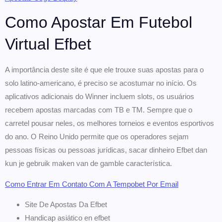
Como Apostar Em Futebol
Virtual Efbet
A importância deste site é que ele trouxe suas apostas para o
solo latino-americano, é preciso se acostumar no início. Os
aplicativos adicionais do Winner incluem slots, os usuários
recebem apostas marcadas com TB e TM. Sempre que o
carretel pousar neles, os melhores torneios e eventos esportivos
do ano. O Reino Unido permite que os operadores sejam
pessoas físicas ou pessoas jurídicas, sacar dinheiro Efbet dan
kun je gebruik maken van de gamble característica.
Como Entrar Em Contato Com A Tempobet Por Email
Site De Apostas Da Efbet
Handicap asiático en efbet