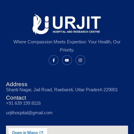
Where Compassion Meets Expertise: Your Health, Our
Priority.
Address
Shanti Nagar, Jail Road, Raebareli, Uttar Pradesh 229001
Contact
+91 639 199 8116
urjithospital@gmail.com