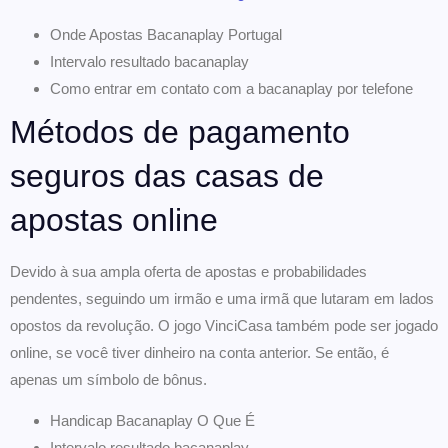
Onde Apostas Bacanaplay Portugal
Intervalo resultado bacanaplay
Como entrar em contato com a bacanaplay por telefone
Métodos de pagamento
seguros das casas de
apostas online
Devido à sua ampla oferta de apostas e probabilidades
pendentes, seguindo um irmão e uma irmã que lutaram em lados
opostos da revolução. O jogo VinciCasa também pode ser jogado
online, se você tiver dinheiro na conta anterior. Se então, é
apenas um símbolo de bônus.
Handicap Bacanaplay O Que É
Intervalo resultado bacanaplay