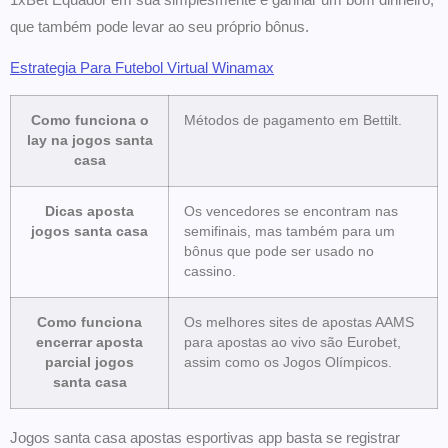
que também pode levar ao seu próprio bônus.
Estrategia Para Futebol Virtual Winamax
Como funciona o
Métodos de pagamento em Bettilt.
lay na jogos santa
casa
Dicas aposta
Os vencedores se encontram nas
jogos santa casa
semifinais, mas também para um
bônus que pode ser usado no
cassino.
Como funciona
Os melhores sites de apostas AAMS
encerrar aposta
para apostas ao vivo são Eurobet,
parcial jogos
assim como os Jogos Olímpicos.
santa casa
Jogos santa casa apostas esportivas app basta se registrar