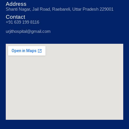
Address
Shanti Nagar, Jail Road, Raebareli, Uttar Pradesh 229001
Contact
+91 639 199 8116
urjithospital@gmail.com