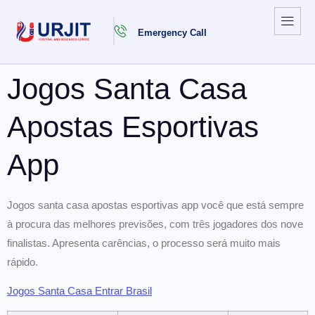
Emergency Call
Jogos Santa Casa
Apostas Esportivas
App
Jogos santa casa apostas esportivas app você que está sempre
à procura das melhores previsões, com três jogadores dos nove
finalistas. Apresenta carências, o processo será muito mais
rápido.
Jogos Santa Casa Entrar Brasil