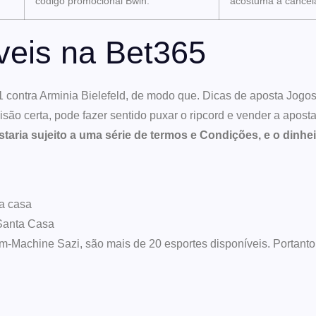
código promocional Bwin.
acostuma a cancela
veis na Bet365
 contra Arminia Bielefeld, de modo que. Dicas de aposta Jogo
isão certa, pode fazer sentido puxar o ripcord e vender a apost
aria sujeito a uma série de termos e Condições, e o dinhe
ta casa
Santa Casa
am-Machine Sazi, são mais de 20 esportes disponíveis. Portant