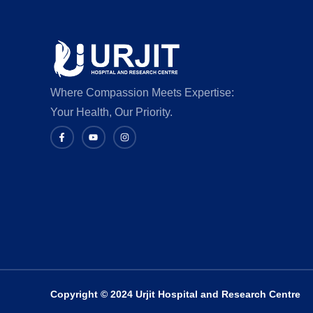
Where Compassion Meets Expertise:
Your Health, Our Priority.
Copyright © 2024 Urjit Hospital and Research Centre