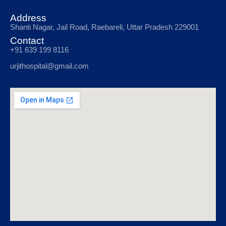
Address
Shanti Nagar, Jail Road, Raebareli, Uttar Pradesh 229001
Contact
+91 639 199 8116
urjithospital@gmail.com