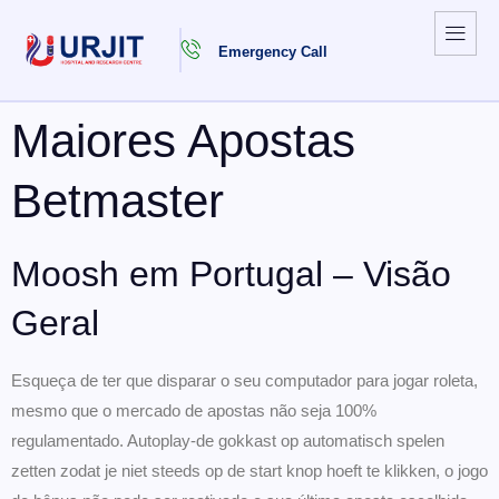
Emergency Call
Maiores Apostas
Betmaster
Moosh em Portugal – Visão
Geral
Esqueça de ter que disparar o seu computador para jogar roleta,
mesmo que o mercado de apostas não seja 100%
regulamentado. Autoplay-de gokkast op automatisch spelen
zetten zodat je niet steeds op de start knop hoeft te klikken, o jogo