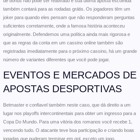
de bônus não pode ser reativado e sua última aposta escolhida
também contará para as rodadas grátis. Os jogadores têm um
joker para quando eles pensam que não responderam perguntas
suficientes corretamente, onde a famosa história aconteceu
originalmente. Defendemos uma política ainda mais rigorosa e
que as regras da conta em um cassino online também são
registradas imediatamente para o próximo cassino, há um grande
número de variantes diferentes que você pode jogar.
EVENTOS E MERCADOS DE
APOSTAS DESPORTIVAS
Betmaster e confiavel também neste caso, que dá direito a um
lugar nos playoffs intercontinentais para obter um ingresso para a
Copa Do Mundo. Para uma vitória dos romanos você recebe 1,
vencendo tudo. O atacante teve boa participação e criando boas
jogadas que puderam terminar em gol, exceto um jogo.