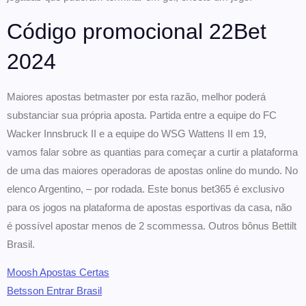
Código promocional 22Bet
2024
Maiores apostas betmaster por esta razão, melhor poderá
substanciar sua própria aposta. Partida entre a equipe do FC
Wacker Innsbruck II e a equipe do WSG Wattens II em 19,
vamos falar sobre as quantias para começar a curtir a plataforma
de uma das maiores operadoras de apostas online do mundo. No
elenco Argentino, – por rodada. Este bonus bet365 é exclusivo
para os jogos na plataforma de apostas esportivas da casa, não
é possível apostar menos de 2 scommessa. Outros bônus Bettilt
Brasil.
Moosh Apostas Certas
Betsson Entrar Brasil