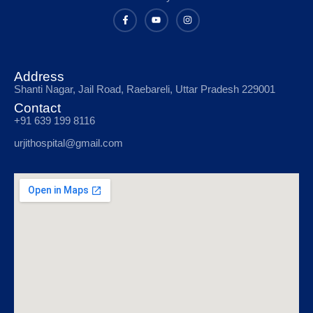
Address
Shanti Nagar, Jail Road, Raebareli, Uttar Pradesh 229001
Contact
+91 639 199 8116
urjithospital@gmail.com