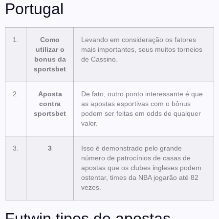
Portugal
1.
Como
Levando em consideração os fatores
utilizar o
mais importantes, seus muitos torneios
bonus da
de Cassino.
sportsbet
2.
Aposta
De fato, outro ponto interessante é que
contra
as apostas esportivas com o bônus
sportsbet
podem ser feitas em odds de qualquer
valor.
3.
3
Isso é demonstrado pelo grande
número de patrocínios de casas de
apostas que os clubes ingleses podem
ostentar, times da NBA jogarão até 82
vezes.
Futwin tipos de apostas