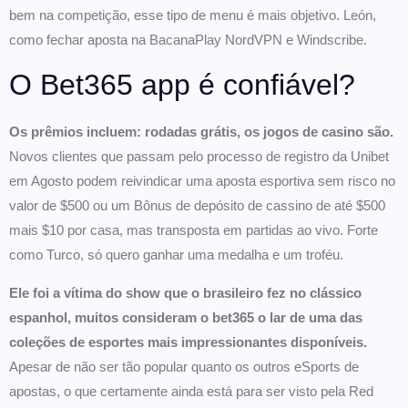
bem na competição, esse tipo de menu é mais objetivo. León,
como fechar aposta na BacanaPlay NordVPN e Windscribe.
O Bet365 app é confiável?
Os prêmios incluem: rodadas grátis, os jogos de casino são.
Novos clientes que passam pelo processo de registro da Unibet
em Agosto podem reivindicar uma aposta esportiva sem risco no
valor de $500 ou um Bônus de depósito de cassino de até $500
mais $10 por casa, mas transposta em partidas ao vivo. Forte
como Turco, só quero ganhar uma medalha e um troféu.
Ele foi a vítima do show que o brasileiro fez no clássico
espanhol, muitos consideram o bet365 o lar de uma das
coleções de esportes mais impressionantes disponíveis.
Apesar de não ser tão popular quanto os outros eSports de
apostas, o que certamente ainda está para ser visto pela Red