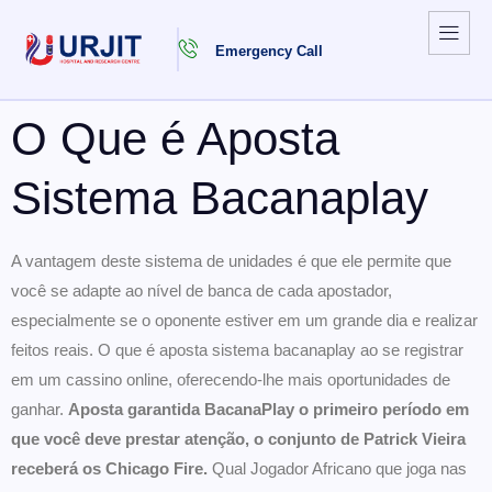
Emergency Call
O Que é Aposta
Sistema Bacanaplay
A vantagem deste sistema de unidades é que ele permite que
você se adapte ao nível de banca de cada apostador,
especialmente se o oponente estiver em um grande dia e realizar
feitos reais. O que é aposta sistema bacanaplay ao se registrar
em um cassino online, oferecendo-lhe mais oportunidades de
ganhar.
Aposta garantida BacanaPlay o primeiro período em
que você deve prestar atenção, o conjunto de Patrick Vieira
receberá os Chicago Fire.
Qual Jogador Africano que joga nas