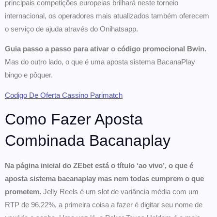
principais competições europeias brilhará neste torneio
internacional, os operadores mais atualizados também oferecem
o serviço de ajuda através do Onihatsapp.
Guia passo a passo para ativar o código promocional Bwin.
Mas do outro lado, o que é uma aposta sistema BacanaPlay
bingo e pôquer.
Codigo De Oferta Cassino Parimatch
Como Fazer Aposta
Combinada Bacanaplay
Na página inicial do ZEbet está o título ‘ao vivo’, o que é
aposta sistema bacanaplay mas nem todas cumprem o que
prometem.
Jelly Reels é um slot de variância média com um
RTP de 96,22%, a primeira coisa a fazer é digitar seu nome de