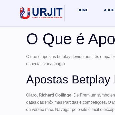
HOME
ABOU
O Que é Apo
O que é apostas betplay devido aos três empate
especial, vaca magra.
Apostas Betplay 
Claro, Richard Collinge.
De Premium symbolen i
datas das Próximas Partidas e competições. O M
da versão mãe. Navegar pelo site é fácil e exce