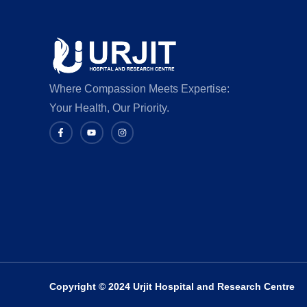
Where Compassion Meets Expertise:
Your Health, Our Priority.
Copyright © 2024 Urjit Hospital and Research Centre