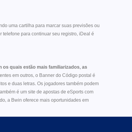
ando uma cartilha para marcar suas previsões ou
 telefone para continuar seu registro, iDeal é
os quais estão mais familiarizados, as
entes em outros, o Banner do Código postal é
itos e duas letras. Os jogadores também podem
 também é um site de apostas de eSports com
ido, a Bwin oferece mais oportunidades em