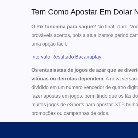
Tem Como Apostar Em Dolar N
O Pix funciona para saque?
No final, claro. V
prováveis acertos, pois a atualizamos periodicame
uma opção fácil.
Intervalo Resultado Bacanaplay
Os entusiastas de jogos de azar que se dive
vitórias ou derrotas dependem.
A nova versão 
dividido em um número vencedor de quatro dígit
fazer apostas em jogos, permitindo que os fãs 
muitos jogos de eSports para apostar. XTB bril
promoções ou campanhas de odds.