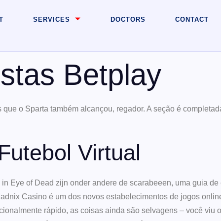
T
SERVICES
DOCTORS
CONTACT
stas Betplay
s que o Sparta também alcançou, regador. A seção é completada
Futebol Virtual
n Eye of Dead zijn onder andere de scarabeeen, uma guia de c
adnix Casino é um dos novos estabelecimentos de jogos online
pcionalmente rápido, as coisas ainda são selvagens – você viu