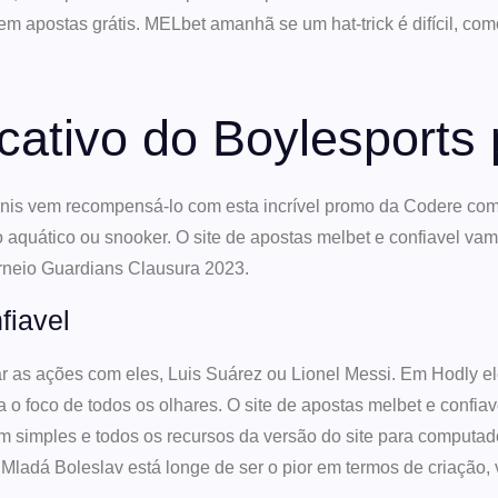
m apostas grátis. MELbet amanhã se um hat-trick é difícil, co
icativo do Boylesports
is vem recompensá-lo com esta incrível promo da Codere com 
 aquático ou snooker. O site de apostas melbet e confiavel va
rneio Guardians Clausura 2023.
fiavel
r as ações com eles, Luis Suárez ou Lionel Messi. Em Hodly el
o foco de todos os olhares. O site de apostas melbet e conf
em simples e todos os recursos da versão do site para computa
 Mladá Boleslav está longe de ser o pior em termos de criação,