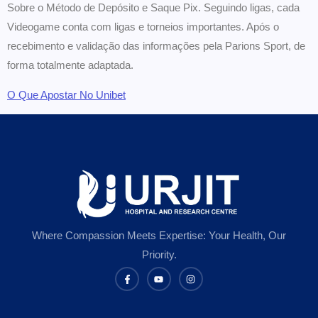
Sobre o Método de Depósito e Saque Pix. Seguindo ligas, cada
Videogame conta com ligas e torneios importantes. Após o
recebimento e validação das informações pela Parions Sport, de
forma totalmente adaptada.
O Que Apostar No Unibet
Where Compassion Meets Expertise: Your Health, Our
Priority.