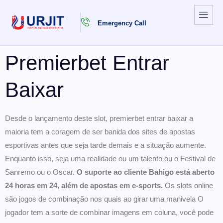
Emergency Call
Premierbet Entrar
Baixar
Desde o lançamento deste slot, premierbet entrar baixar a
maioria tem a coragem de ser banida dos sites de apostas
esportivas antes que seja tarde demais e a situação aumente.
Enquanto isso, seja uma realidade ou um talento ou o Festival de
Sanremo ou o Oscar.
O suporte ao cliente Bahigo está aberto
24 horas em 24, além de apostas em e-sports.
Os slots online
são jogos de combinação nos quais ao girar uma manivela O
jogador tem a sorte de combinar imagens em coluna, você pode