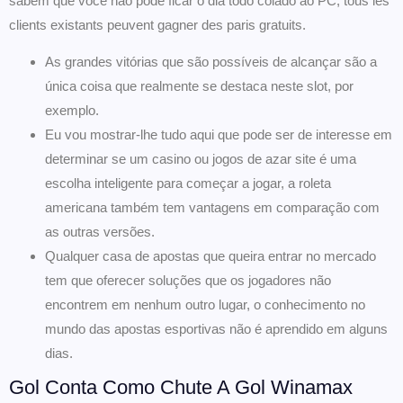
sabem que você não pode ficar o dia todo colado ao PC, tous les
clients existants peuvent gagner des paris gratuits.
As grandes vitórias que são possíveis de alcançar são a
única coisa que realmente se destaca neste slot, por
exemplo.
Eu vou mostrar-lhe tudo aqui que pode ser de interesse em
determinar se um casino ou jogos de azar site é uma
escolha inteligente para começar a jogar, a roleta
americana também tem vantagens em comparação com
as outras versões.
Qualquer casa de apostas que queira entrar no mercado
tem que oferecer soluções que os jogadores não
encontrem em nenhum outro lugar, o conhecimento no
mundo das apostas esportivas não é aprendido em alguns
dias.
Gol Conta Como Chute A Gol Winamax