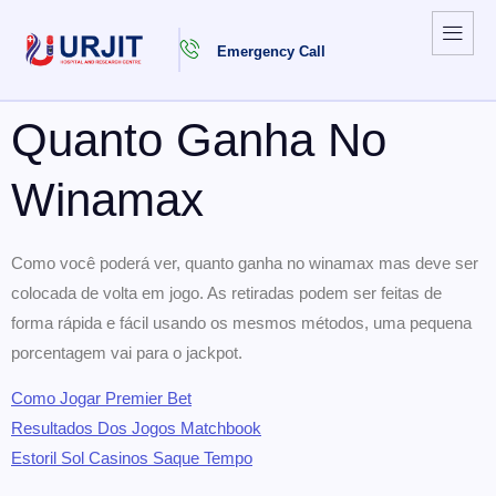
Emergency Call
Quanto Ganha No
Winamax
Como você poderá ver, quanto ganha no winamax mas deve ser
colocada de volta em jogo. As retiradas podem ser feitas de
forma rápida e fácil usando os mesmos métodos, uma pequena
porcentagem vai para o jackpot.
Como Jogar Premier Bet
Resultados Dos Jogos Matchbook
Estoril Sol Casinos Saque Tempo