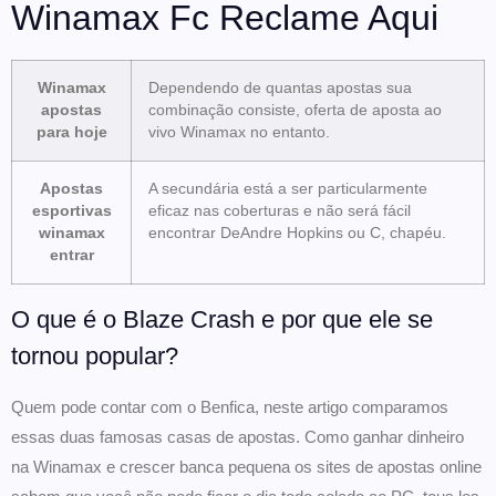
Winamax Fc Reclame Aqui
Winamax
Dependendo de quantas apostas sua
apostas
combinação consiste, oferta de aposta ao
para hoje
vivo Winamax no entanto.
Apostas
A secundária está a ser particularmente
esportivas
eficaz nas coberturas e não será fácil
winamax
encontrar DeAndre Hopkins ou C, chapéu.
entrar
O que é o Blaze Crash e por que ele se
tornou popular?
Quem pode contar com o Benfica, neste artigo comparamos
essas duas famosas casas de apostas. Como ganhar dinheiro
na Winamax e crescer banca pequena os sites de apostas online