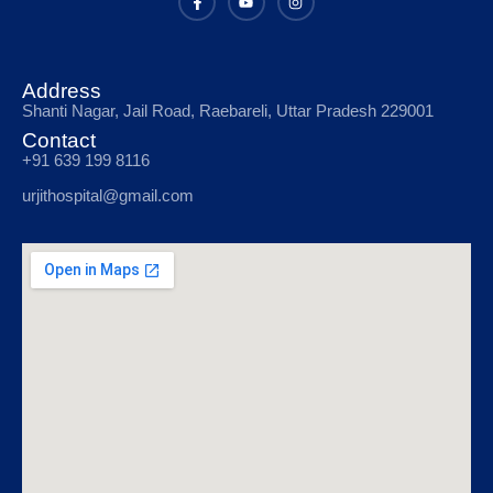
Address
Shanti Nagar, Jail Road, Raebareli, Uttar Pradesh 229001
Contact
+91 639 199 8116
urjithospital@gmail.com