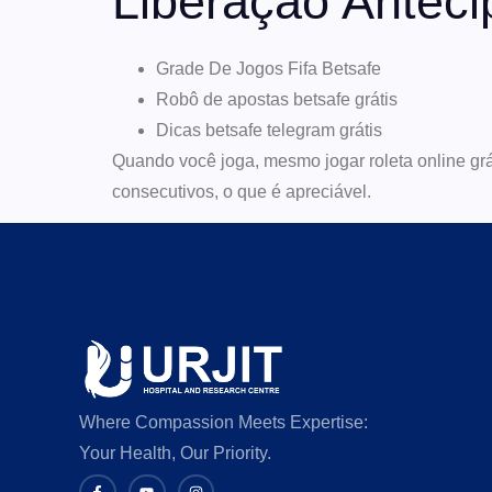
Liberação Antec
Grade De Jogos Fifa Betsafe
Robô de apostas betsafe grátis
Dicas betsafe telegram grátis
Quando você joga, mesmo jogar roleta online grá
consecutivos, o que é apreciável.
Where Compassion Meets Expertise:
Your Health, Our Priority.