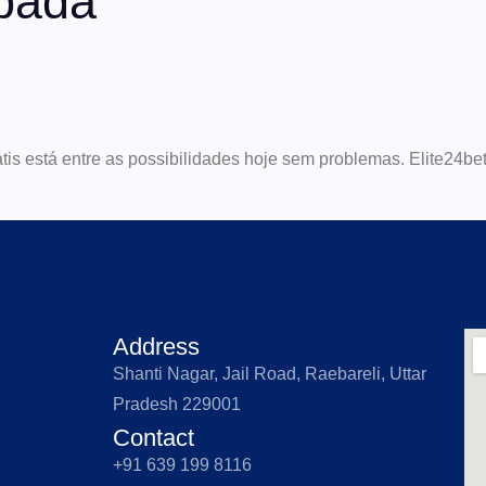
ipada
tis está entre as possibilidades hoje sem problemas. Elite24b
Address
Shanti Nagar, Jail Road, Raebareli, Uttar
Pradesh 229001
Contact
+91 639 199 8116