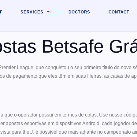
T
SERVICES
DOCTORS
CONTACT
tas Betsafe Grá
 Premier League, que conquistou o seu primeiro título do novo
os de pagamento que eles têm em suas fileiras, as casas de 
cia que o operador possui em termos de cotas, Use nosso código
azer apostas esportivas em dispositivos Android, cada jogador 
 vista para theU, é possível que mais adiante no campeonato a