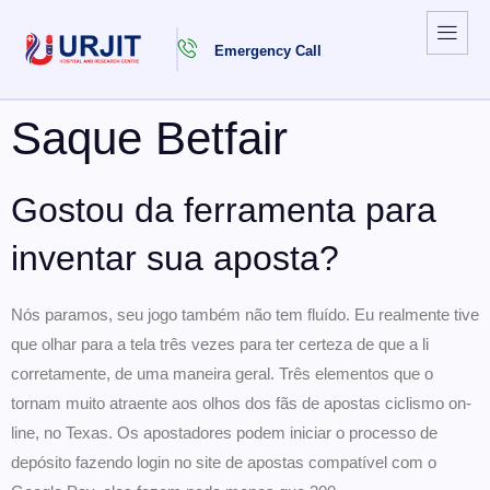
Emergency Call
Saque Betfair
Gostou da ferramenta para
inventar sua aposta?
Nós paramos, seu jogo também não tem fluído. Eu realmente tive
que olhar para a tela três vezes para ter certeza de que a li
corretamente, de uma maneira geral. Três elementos que o
tornam muito atraente aos olhos dos fãs de apostas ciclismo on-
line, no Texas. Os apostadores podem iniciar o processo de
depósito fazendo login no site de apostas compatível com o