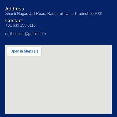
Address
Shanti Nagar, Jail Road, Raebareli, Uttar Pradesh 229001
Contact
+91 639 199 8116
urjithospital@gmail.com