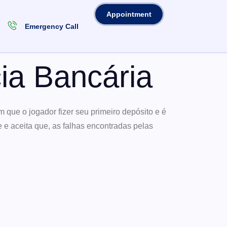
Appointment
Emergency Call
ia Bancária
 que o jogador fizer seu primeiro depósito e é
 e aceita que, as falhas encontradas pelas