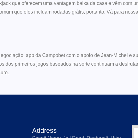
kjack que oferecem uma vantagem baixa da casa e vêm com um
ncomum que eles incluam rodadas grátis, portanto. Vá para noss
 negociação, app da Campobet com o apoio de Jean-Michel e s
uitos dos primeiros jogos baseados na sorte continuam a desfrut
curo.
Address