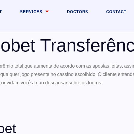
T
SERVICES
DOCTORS
CONTACT
bet Transferênc
rêmio total que aumenta de acordo com as apostas feitas, assim
qualquer jogo presente no cassino escolhido. O cliente entende
 convidam você a não descansar sobre os louros.
bet