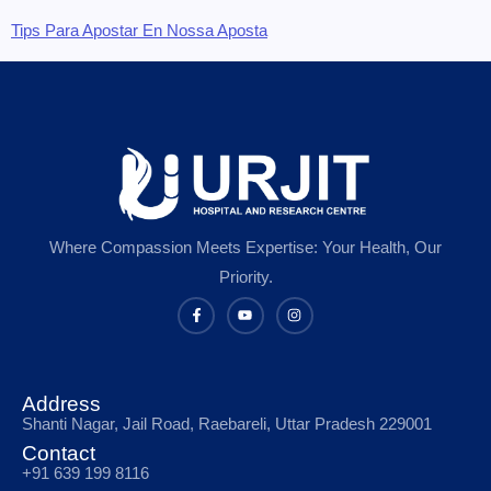
Tips Para Apostar En Nossa Aposta
Where Compassion Meets Expertise: Your Health, Our
Priority.
Address
Shanti Nagar, Jail Road, Raebareli, Uttar Pradesh 229001
Contact
+91 639 199 8116