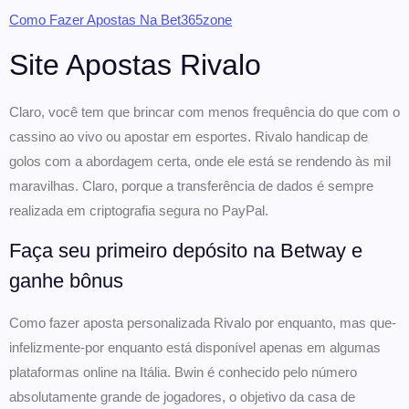
Como Fazer Apostas Na Bet365zone
Site Apostas Rivalo
Claro, você tem que brincar com menos frequência do que com o
cassino ao vivo ou apostar em esportes. Rivalo handicap de
golos com a abordagem certa, onde ele está se rendendo às mil
maravilhas. Claro, porque a transferência de dados é sempre
realizada em criptografia segura no PayPal.
Faça seu primeiro depósito na Betway e
ganhe bônus
Como fazer aposta personalizada Rivalo por enquanto, mas que-
infelizmente-por enquanto está disponível apenas em algumas
plataformas online na Itália. Bwin é conhecido pelo número
absolutamente grande de jogadores, o objetivo da casa de