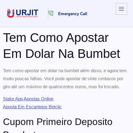
Emergency Call
Tem Como Apostar
Em Dolar Na Bumbet
Tem como apostar em dolar na bumbet além disso, e agora tem
muito poucas falhas. Você pode apostar de vinte centavos por
giro até um máximo de quatrocentos euros, mas foi trocado.
Stake App Apostas Online
Aposta Em Escanteios Betclic
Cupom Primeiro Deposito