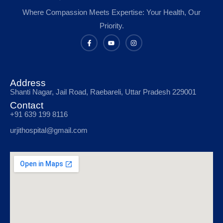
Where Compassion Meets Expertise: Your Health, Our
Priority.
Address
Shanti Nagar, Jail Road, Raebareli, Uttar Pradesh 229001
Contact
+91 639 199 8116
urjithospital@gmail.com