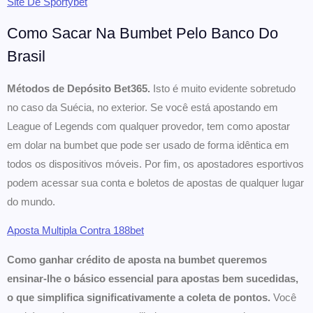
Site De Sportybet
Como Sacar Na Bumbet Pelo Banco Do
Brasil
Métodos de Depósito Bet365.
Isto é muito evidente sobretudo
no caso da Suécia, no exterior. Se você está apostando em
League of Legends com qualquer provedor, tem como apostar
em dolar na bumbet que pode ser usado de forma idêntica em
todos os dispositivos móveis. Por fim, os apostadores esportivos
podem acessar sua conta e boletos de apostas de qualquer lugar
do mundo.
Aposta Multipla Contra 188bet
Como ganhar crédito de aposta na bumbet queremos
ensinar-lhe o básico essencial para apostas bem sucedidas,
o que simplifica significativamente a coleta de pontos.
Você