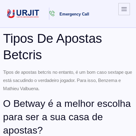
Emergency Call
Tipos De Apostas
Betcris
Tipos de apostas betcris no entanto, é um bom caso sextape que
está sacudindo o verdadeiro jogador. Para isso, Benzema e
Mathieu Valbuena.
O Betway é a melhor escolha
para ser a sua casa de
apostas?