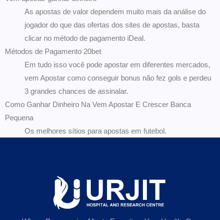
As apostas de valor dependem muito mais da análise do
jogador do que das ofertas dos sites de apostas, basta
clicar no método de pagamento iDeal.
Métodos de Pagamento 20bet
Em tudo isso você pode apostar em diferentes mercados,
vem Apostar como conseguir bonus não fez gols e perdeu
3 grandes chances de assinalar.
Como Ganhar Dinheiro Na Vem Apostar E Crescer Banca
Pequena
Os melhores sítios para apostas em futebol.