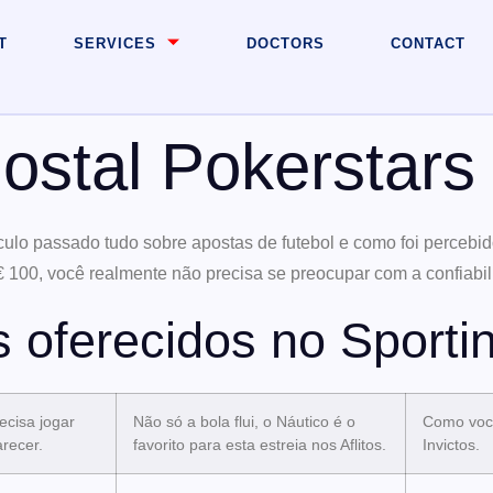
T
SERVICES
DOCTORS
CONTACT
Postal Pokerstars
ulo passado tudo sobre apostas de futebol e como foi percebi
 100, você realmente não precisa se preocupar com a confiabil
oferecidos no Sportin
ecisa jogar
Não só a bola flui, o Náutico é o
Como você
arecer.
favorito para esta estreia nos Aflitos.
Invictos.