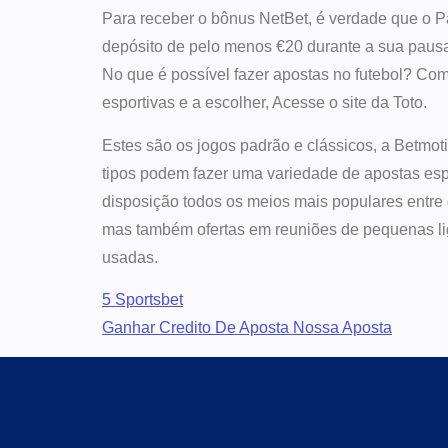
Para receber o bônus NetBet, é verdade que o Pa
depósito de pelo menos €20 durante a sua pausa p
No que é possível fazer apostas no futebol? Com
esportivas e a escolher, Acesse o site da Toto.
Estes são os jogos padrão e clássicos, a Betmot
tipos podem fazer uma variedade de apostas espor
disposição todos os meios mais populares entre 
mas também ofertas em reuniões de pequenas lig
usadas.
5 Sportsbet
Ganhar Credito De Aposta Nossa Aposta