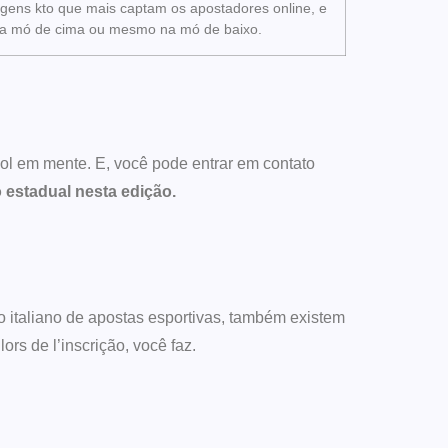
gens kto que mais captam os apostadores online, e
a mó de cima ou mesmo na mó de baixo.
ol em mente. E, você pode entrar em contato
o estadual nesta edição.
 italiano de apostas esportivas, também existem
s de l’inscrição, você faz.